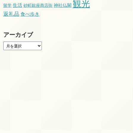
観光
生活
留学
砂町銀座商店街
神社仏閣
返礼品
食べ歩き
アーカイブ