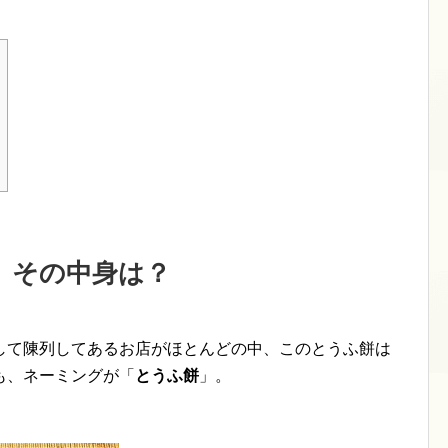
、その中身は？
して陳列してあるお店がほとんどの中、このとうふ餅は
も、ネーミングが「
とうふ餅
」。