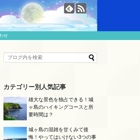
わせ
カテゴリー別人気記事
雄大な景色を独占できる！城
ヶ島のハイキングコースと所
要時間は？
城ヶ島の混雑を甘くみて後
悔！やってはいけない3つの事