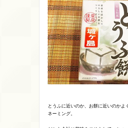
とうふに近いのか、お餅に近いのかよ
ネーミング。