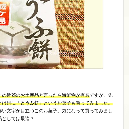
この近郊のお土産品と言ったら海鮮物が有名
ですが、先
とは別に「
とうふ餅
」というお菓子も買ってみました。
赤い文字が目立つこのお菓子。気になって買ってみまし
品としては最適？