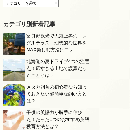
カテゴリ別新着記事
富良野観光で人気上昇のニン
グルテラス｜幻想的な世界を
MAX楽しむ方法はコレ
北海道の夏ドライブ4つの注意
点！広すぎる土地で誤算だっ
たこととは？
メダカ飼育の初心者なら知っ
ておきたい超簡単な飼い方と
は？
子供の英語力が勝手に伸び
た！たった1つのおすすめ英語
教育方法とは？