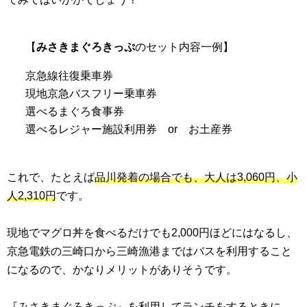
【
みさきまぐろきっぷ
のセット内容一例】
京急線往復乗車券
現地京急バスフリー乗車券
選べるまぐろ食事券
選べるレジャー施設利用券 or お土産券
これで、たとえば
品川発着の場合でも、大人は3,060円、小
人2,310円
です。
現地でマグロ丼を食べるだけでも2,000円ほどにはなるし、
京急電鉄の三崎口から三崎漁港まではバスを利用すること
になるので、かなりメリットがありそうです。
『みさきまぐろきっぷ』を利用してランチをするときに