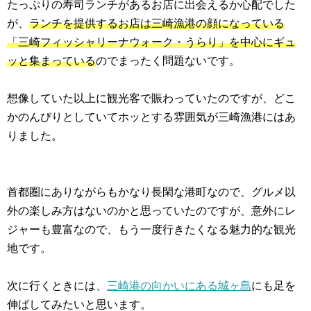
たっぷりの寿司ランチがあるお店に出会えるか心配でした
が、
ランチを提供するお店は三崎漁港の顔になっている
「三崎フィッシャリーナウォーク・うらり」を中心にギュ
ッと集まっている
のでまったく問題ないです。
想像していた以上に観光客で賑わっていたのですが、どこ
かのんびりとしていてホッとする雰囲気が三崎漁港にはあ
りました。
首都圏にありながらもかなり長閑な港町なので、グルメ以
外の楽しみ方はないのかと思っていたのですが、意外にレ
ジャーも豊富なので、もう一度行きたくなる魅力的な観光
地です。
次に行くときには、
三崎港の向かいにある城ヶ島
にも足を
伸ばしてみたいと思います。