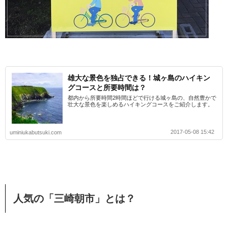
雄大な景色を独占できる！城ヶ島のハイキン
グコースと所要時間は？
都内から所要時間2時間ほどで行ける城ヶ島の、自然豊かで
壮大な景色を楽しめるハイキングコースをご紹介します。
2017-05-08 15:42
uminiukabutsuki.com
人気の「三崎朝市」とは？