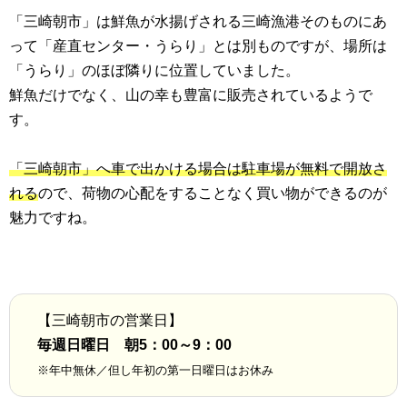
「三崎朝市」は鮮魚が水揚げされる三崎漁港そのものにあ
って「産直センター・うらり」とは別ものですが、場所は
「うらり」のほぼ隣りに位置していました。
鮮魚だけでなく、山の幸も豊富に販売されているようで
す。
「三崎朝市」へ車で出かける場合は駐車場が無料で開放さ
れる
ので、荷物の心配をすることなく買い物ができるのが
魅力ですね。
【三崎朝市の営業日】
毎週日曜日 朝5：00～9：00
※年中無休／但し年初の第一日曜日はお休み