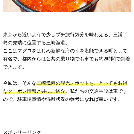
東京から近いようで少しプチ旅行気分を味わえる、三浦半
島の先端に位置する三崎漁港。
ここはマグロをはじめ新鮮な海の幸を堪能できる町として
有名で、都内からは公共の乗り物でも車でも約2時間で到着
できます。
今回は、そんな
三崎漁港の観光スポットを、とってもお得
なクーポン情報と共にご紹介
。私たちの交通手段は車です
ので、駐車場事情や混雑状況の参考になれば幸いです。
スポンサーリンク