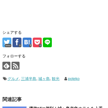
シェアする
error
0
0
フォローする
グルメ
,
三浦半島
,
城ヶ島
,
観光
poteko
関連記事