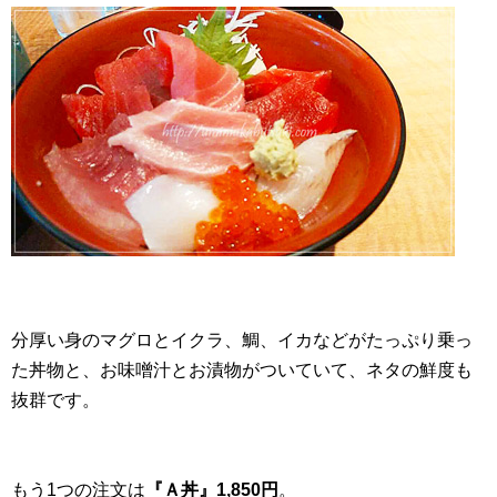
分厚い身のマグロとイクラ、鯛、イカなどがたっぷり乗っ
た丼物と、お味噌汁とお漬物がついていて、ネタの鮮度も
抜群です。
もう1つの注文は
『Ａ丼』1,850円
。