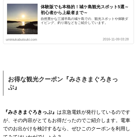
体験版でも本格的！城ケ島観光スポット5選～
初心者から上級者まで～
自然豊かな三浦半島の城ケ島での、観光スポットや体験ダ
イビング、釣り堀などをご紹介しています。
2016-11-09 03:28
uminiukabutsuki.com
お得な観光クーポン『みさきまぐろきっ
ぷ』
『みさきまぐろきっぷ』
は京急電鉄が発行しているのです
が、その内容がとてもお得だったのでご紹介します。電車
でのお出かけを検討するなら、ぜひこのクーポンを利用し
てみてはいかがでしょう？