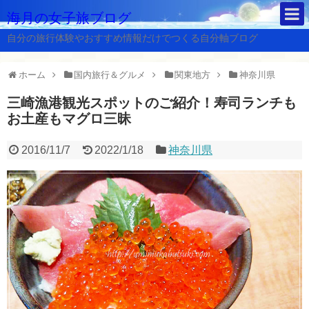
海月の女子旅ブログ
自分の旅行体験やおすすめ情報だけでつくる自分軸ブログ
ホーム
国内旅行＆グルメ
関東地方
神奈川県
三崎漁港観光スポットのご紹介！寿司ランチも
お土産もマグロ三昧
2016/11/7
2022/1/18
神奈川県