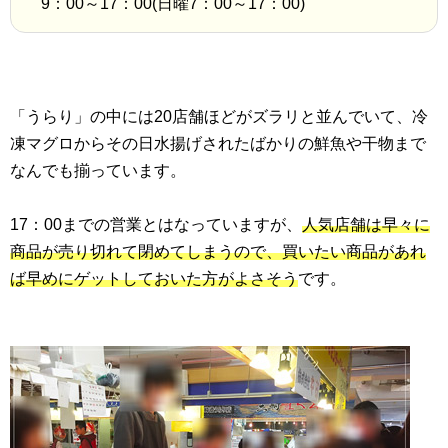
9：00～17：00(日曜7：00～17：00)
「うらり」の中には20店舗ほどがズラリと並んでいて、冷
凍マグロからその日水揚げされたばかりの鮮魚や干物まで
なんでも揃っています。
17：00までの営業とはなっていますが、
人気店舗は早々に
商品が売り切れて閉めてしまうので、買いたい商品があれ
ば早めにゲットしておいた方がよさそう
です。