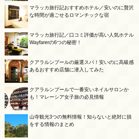
マラッカ旅行記おすすめホテル／安いのに贅沢
な時間が過ごせるロマンチックな宿
マラッカ旅行記／口コミ評価が高い人気ホテル
Wayfarerの6つの秘密！
クアラルンプールの厳選スパ！安いのに高級感
あるおすすめ店舗に潜入してみた
クアラルンプールで一番安いネイルサロンか
も！マレーシア女子旅の必見情報
山寺観光3つの無料情報！知らないと絶対に損
をする情報のまとめ