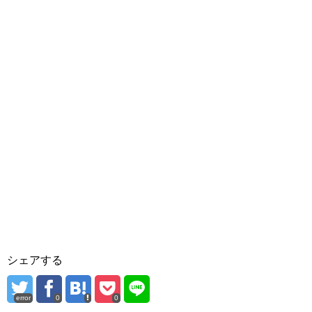
シェアする
error
0
0