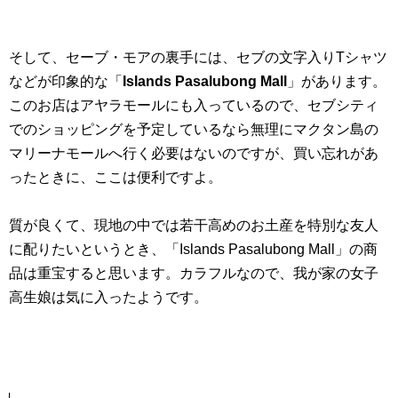
そして、セーブ・モアの裏手には、セブの文字入りTシャツ
などが印象的な「
Islands Pasalubong Mall
」があります。
このお店はアヤラモールにも入っているので、セブシティ
でのショッピングを予定しているなら無理にマクタン島の
マリーナモールへ行く必要はないのですが、買い忘れがあ
ったときに、ここは便利ですよ。
質が良くて、現地の中では若干高めのお土産を特別な友人
に配りたいというとき、「Islands Pasalubong Mall」の商
品は重宝すると思います。カラフルなので、我が家の女子
高生娘は気に入ったようです。