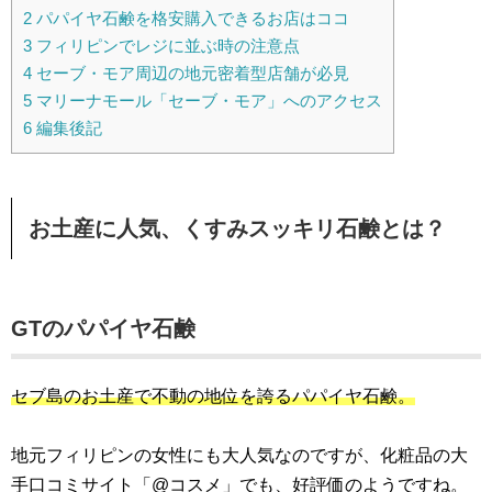
2
パパイヤ石鹸を格安購入できるお店はココ
3
フィリピンでレジに並ぶ時の注意点
4
セーブ・モア周辺の地元密着型店舗が必見
5
マリーナモール「セーブ・モア」へのアクセス
6
編集後記
お土産に人気、くすみスッキリ石鹸とは？
GTのパパイヤ石鹸
セブ島のお土産で不動の地位を誇るパパイヤ石鹸。
地元フィリピンの女性にも大人気なのですが、化粧品の大
手口コミサイト「@コスメ」でも、好評価のようですね。