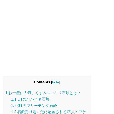
Contents
[
hide
]
1
お土産に人気、くすみスッキリ石鹸とは？
1.1
GTのパパイヤ石鹸
1.2
GTのブリーチング石鹸
1.3
石鹸売り場にだけ配置される店員のワケ