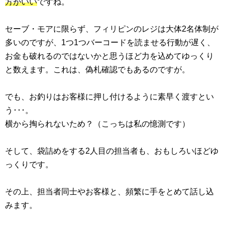
方がいい
ですね。
セーブ・モアに限らず、フィリピンのレジは大体2名体制が
多いのですが、1つ1つバーコードを読ませる行動が遅く、
お金も破れるのではないかと思うほど力を込めてゆっくり
と数えます。これは、偽札確認でもあるのですが。
でも、お釣りはお客様に押し付けるように素早く渡すとい
う･･･。
横から掏られないため？（こっちは私の憶測です）
そして、袋詰めをする2人目の担当者も、おもしろいほどゆ
っくりです。
その上、担当者同士やお客様と、頻繁に手をとめて話し込
みます。