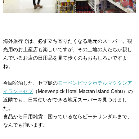
海外旅行では、必ず立ち寄りたくなる地元のスーパー。観
光用のお土産店も楽しいですが、その土地の人たちが親し
んでいるお店の日用品を見て歩くのもおもしろいですよ
ね。
今回宿泊した、セブ島の
モーベンピックホテルマクタンア
イランドセブ
（Moevenpick Hotel Mactan Island Cebu）の
近隣でも、日常使いができる地元スーパーを見つけまし
た。
食品から日用雑貨、困っているならビーチサンダルまで、
なんでも揃います。