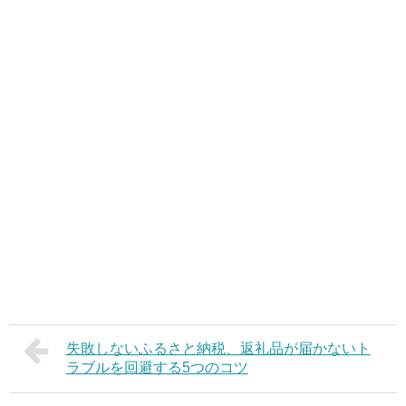
失敗しないふるさと納税、返礼品が届かないト
ラブルを回避する5つのコツ