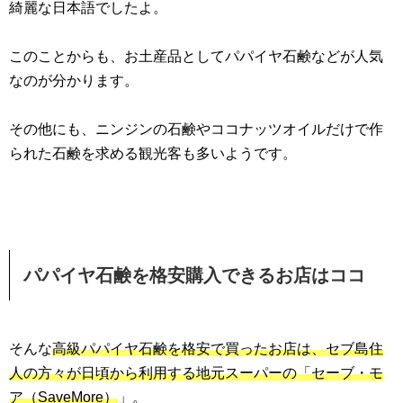
綺麗な日本語でしたよ。
このことからも、お土産品としてパパイヤ石鹸などが人気
なのが分かります。
その他にも、ニンジンの石鹸やココナッツオイルだけで作
られた石鹸を求める観光客も多いようです。
パパイヤ石鹸を格安購入できるお店はココ
そんな
高級パパイヤ石鹸を格安で買ったお店は、セブ島住
人の方々が日頃から利用する地元スーパーの「セーブ・モ
ア（SaveMore）
」。