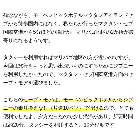
残念ながら、モーベンピックホテルマクタンアイランドセ
ブから徒歩圏内にはなく、私たちが行ったマクタン・セブ
国際空港から5分ほどの場所か、マリバゴ地区の2か所が最
寄りになるようです。
タクシーを利用すればマリバゴ地区の方が近いのですが、
今回は旅行をもっと思い出深いものにするためにジプニー
を利用したかったので、マクタン・セブ国際空港方面のセ
ーブ・モアを選びました。
こちらの
セーブ・モアは、モーベンピックホテルからジプ
ニーの乗り換えなし（片道10ペソ）で行ける
ので、とても
便利でしたよ。夕方だったので少し渋滞があり、所要時間
は約20分。タクシーを利用すると、10分程度です。