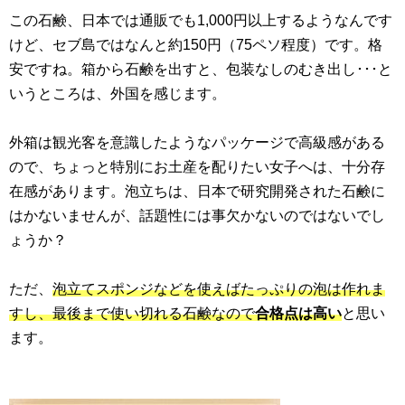
この石鹸、日本では通販でも1,000円以上するようなんです
けど、セブ島ではなんと約150円（75ペソ程度）です。格
安ですね。箱から石鹸を出すと、包装なしのむき出し･･･と
いうところは、外国を感じます。
外箱は観光客を意識したようなパッケージで高級感がある
ので、ちょっと特別にお土産を配りたい女子へは、十分存
在感があります。泡立ちは、日本で研究開発された石鹸に
はかないませんが、話題性には事欠かないのではないでし
ょうか？
ただ、
泡立てスポンジなどを使えばたっぷりの泡は作れま
すし、最後まで使い切れる石鹸なので
合格点は高い
と思い
ます。