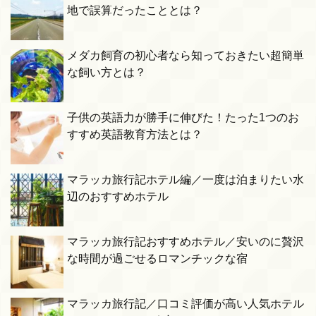
地で誤算だったこととは？
メダカ飼育の初心者なら知っておきたい超簡単
な飼い方とは？
子供の英語力が勝手に伸びた！たった1つのお
すすめ英語教育方法とは？
マラッカ旅行記ホテル編／一度は泊まりたい水
辺のおすすめホテル
マラッカ旅行記おすすめホテル／安いのに贅沢
な時間が過ごせるロマンチックな宿
マラッカ旅行記／口コミ評価が高い人気ホテル