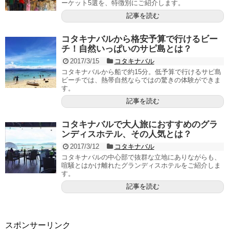
ーケット5選を、特徴別にご紹介します。
記事を読む
コタキナバルから格安予算で行けるビー
チ！自然いっぱいのサピ島とは？
2017/3/15
コタキナバル
コタキナバルから船で約15分。低予算で行けるサピ島
ビーチでは、熱帯自然ならではの驚きの体験ができま
す。
記事を読む
コタキナバルで大人旅におすすめのグラ
ンディスホテル、その人気とは？
2017/3/12
コタキナバル
コタキナバルの中心部で抜群な立地にありながらも、
喧騒とはかけ離れたグランディスホテルをご紹介しま
す。
記事を読む
スポンサーリンク