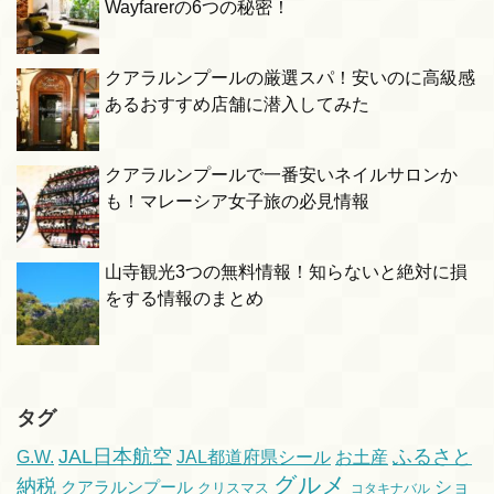
Wayfarerの6つの秘密！
クアラルンプールの厳選スパ！安いのに高級感
あるおすすめ店舗に潜入してみた
クアラルンプールで一番安いネイルサロンか
も！マレーシア女子旅の必見情報
山寺観光3つの無料情報！知らないと絶対に損
をする情報のまとめ
タグ
ふるさと
JAL日本航空
G.W.
JAL都道府県シール
お土産
グルメ
納税
ショ
クアラルンプール
クリスマス
コタキナバル